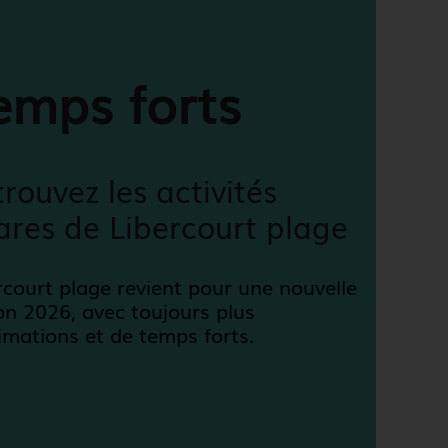
emps forts
rouvez les activités
ares de Libercourt plage
rcourt plage revient pour une nouvelle
on 2026, avec toujours plus
imations et de temps forts.