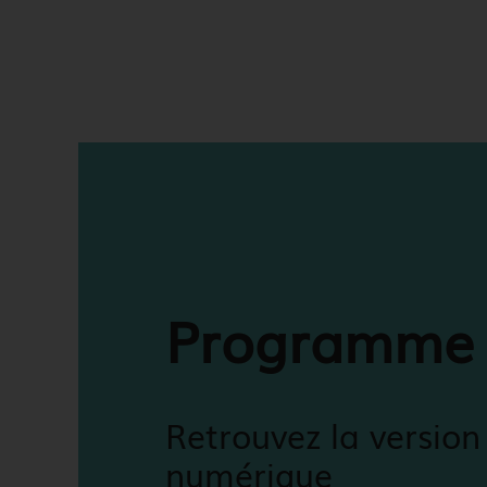
Programme
Retrouvez la version
numérique